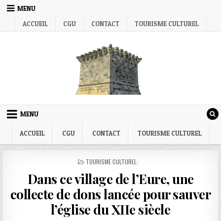
Skip
MENU
to
ACCUEIL
CGU
CONTACT
TOURISME CULTUREL
content
MENU
ACCUEIL
CGU
CONTACT
TOURISME CULTUREL
POSTED
TOURISME CULTUREL:
IN
Dans ce village de l’Eure, une
collecte de dons lancée pour sauver
l’église du XIIe siècle