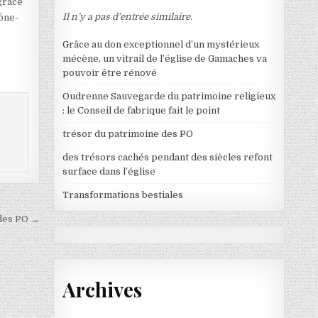
grâce
Il n’y a pas d’entrée similaire.
aône-
Grâce au don exceptionnel d’un mystérieux
s
mécène, un vitrail de l’église de Gamaches va
pouvoir être rénové
Oudrenne Sauvegarde du patrimoine religieux
: le Conseil de fabrique fait le point
trésor du patrimoine des PO
des trésors cachés pendant des siècles refont
surface dans l’église
Transformations bestiales
 des PO →
Archives