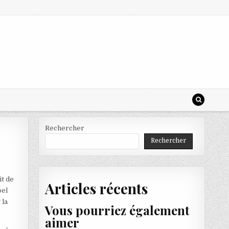
Rechercher
Rechercher
it de
Articles récents
bel
 la
Vous pourriez également
aimer