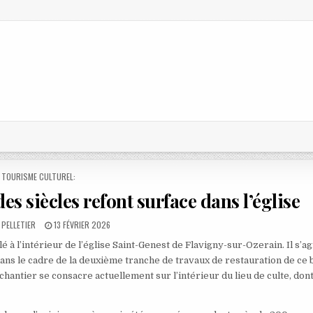
POSTED
TOURISME CULTUREL:
IN
es siècles refont surface dans l’église
PUBLISHED
 PELLETIER
13 FÉVRIER 2026
DATE:
 à l’intérieur de l’église Saint-Genest de Flavigny-sur-Ozerain. Il s’ag
ans le cadre de la deuxième tranche de travaux de restauration de ce 
 chantier se consacre actuellement sur l’intérieur du lieu de culte, dont