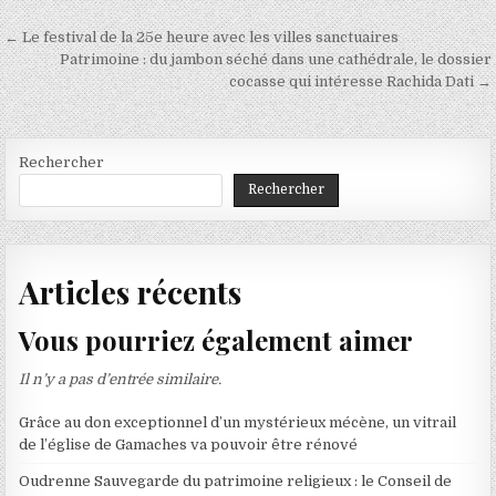
Navigation
← Le festival de la 25e heure avec les villes sanctuaires
de
Patrimoine : du jambon séché dans une cathédrale, le dossier
cocasse qui intéresse Rachida Dati →
l’article
Rechercher
Rechercher
Articles récents
Vous pourriez également aimer
Il n’y a pas d’entrée similaire.
Grâce au don exceptionnel d’un mystérieux mécène, un vitrail
de l’église de Gamaches va pouvoir être rénové
Oudrenne Sauvegarde du patrimoine religieux : le Conseil de