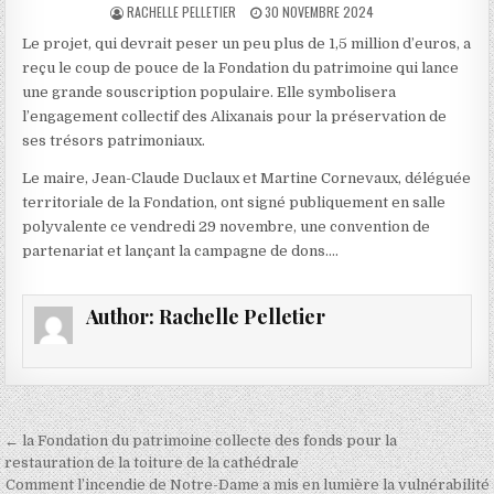
AUTHOR:
PUBLISHED
RACHELLE PELLETIER
30 NOVEMBRE 2024
DATE:
Le projet, qui devrait peser un peu plus de 1,5 million d’euros, a
reçu le coup de pouce de la Fondation du patrimoine qui lance
une grande souscription populaire. Elle symbolisera
l’engagement collectif des Alixanais pour la préservation de
ses trésors patrimoniaux.
Le maire, Jean-Claude Duclaux et Martine Cornevaux, déléguée
territoriale de la Fondation, ont signé publiquement en salle
polyvalente ce vendredi 29 novembre, une convention de
partenariat et lançant la campagne de dons….
Author:
Rachelle Pelletier
Navigation
← la Fondation du patrimoine collecte des fonds pour la
de
restauration de la toiture de la cathédrale
Comment l’incendie de Notre-Dame a mis en lumière la vulnérabilité